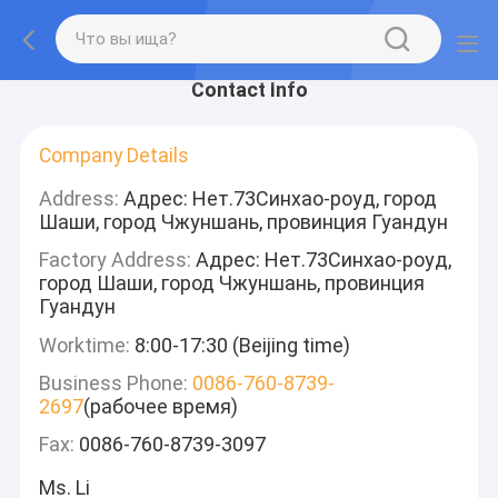
Contact Info
Company Details
Address:
Адрес: Нет.73Синхао-роуд, город
Шаши, город Чжуншань, провинция Гуандун
Factory Address:
Адрес: Нет.73Синхао-роуд,
город Шаши, город Чжуншань, провинция
Гуандун
Worktime:
8:00-17:30 (Beijing time)
Business Phone:
0086-760-8739-
2697
(рабочее время)
Fax:
0086-760-8739-3097
Ms. Li