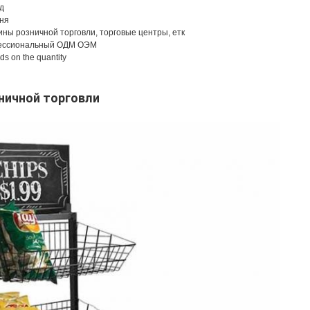
д
ня
ины розничной торговли, торговые центры, етк
ссиональный ОДМ ОЭМ
s on the quantity
ничной торговли