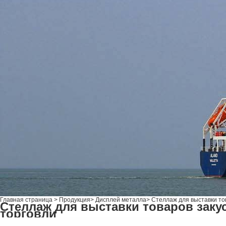
Главная страница
>
Продукция
>
Дисплей металла
>
Стеллаж для выставки то
Стеллаж для выставки товаров заку
торговли