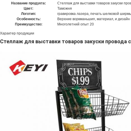
Название продукта:
Стеллаж для выставки товаров закуски про
Цвет:
Таможня
Логотип:
гравировка лазера, печать шелковой ширмы
Особенность:
Верхние воркманьшип, материал, и дизайн 
Преимущество:
Многолетний опыт 20
Характер продукции
Стеллаж для выставки товаров закуски провода с