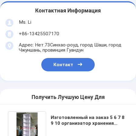
Контактная Информация
Ms. Li
+86-13425507170
Адрес: Нет.73Синхао-роуд, город Шаши, город
Чжуншань, провинция Гуандун
Контакт
Получить Лучшую Цену Для
Изготовленный на заказ 5 6 7 8
9 10 организатор хранения
шкафа ботинка круга 360 яруса
белых вращая