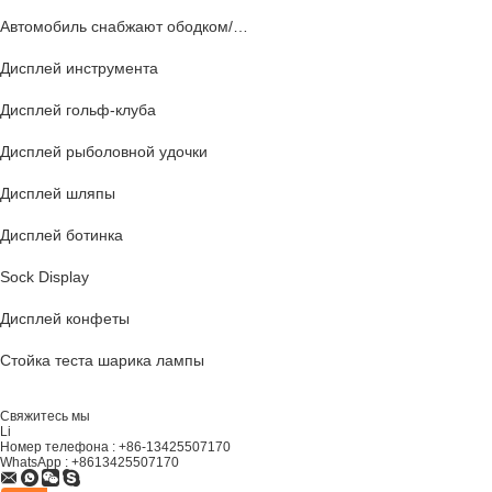
Автомобиль снабжают ободком/дисплей колеса
Дисплей инструмента
Дисплей гольф-клуба
Дисплей рыболовной удочки
Дисплей шляпы
Дисплей ботинка
Sock Display
Дисплей конфеты
Стойка теста шарика лампы
Свяжитесь мы
Li
Номер телефона :
+86-13425507170
WhatsApp :
+8613425507170