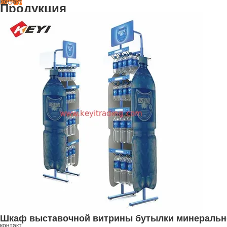
контакт
Продукция
Шкаф выставочной витрины бутылки минерально
контакт