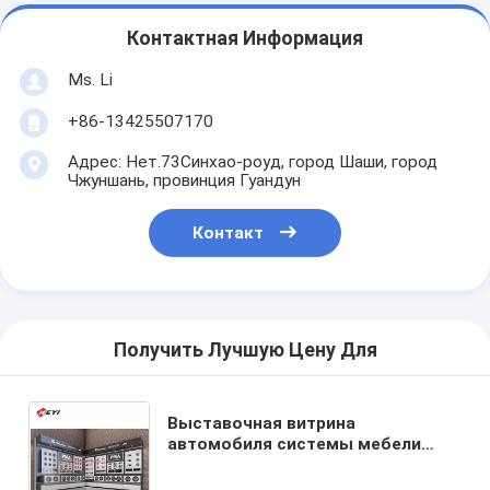
Контактная Информация
Ms. Li
+86-13425507170
Адрес: Нет.73Синхао-роуд, город Шаши, город
Чжуншань, провинция Гуандун
Контакт
Получить Лучшую Цену Для
Выставочная витрина
автомобиля системы мебели
розницы МДФ нестандартной
конструкции аудио с светом