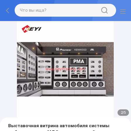
2
/
5
Выставочная витрина автомобиля системы