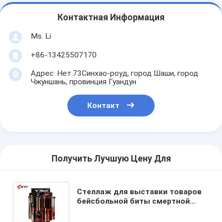
Контактная Информация
Ms. Li
+86-13425507170
Адрес: Нет.73Синхао-роуд, город Шаши, город
Чжуншань, провинция Гуандун
Контакт
Получить Лучшую Цену Для
Стеллаж для выставки товаров
бейсбольной биты смертной
казни через повешение стойки
пола спортивного инвентаря